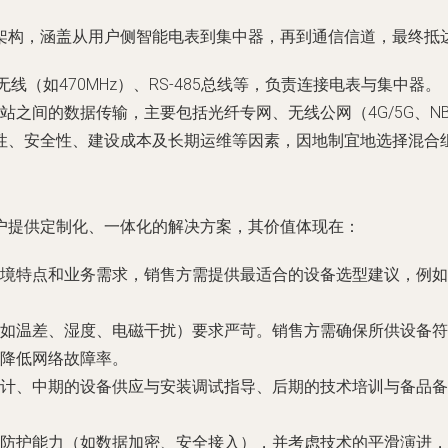
架构，涵盖从用户侧智能电表到集中器，再到通信信道，最终抵
线（如470MHz）、RS-485总线等，负责连接电表与集中器。
之间的数据传输，主要包括光纤专网、无线公网（4G/5G、NB-I
性、安全性、建设成本及长期运维等因素，因地制宜地选择混合
户提供定制化、一体化的解决方案，其价值体现在：
境特点和业务需求，销售方需提供最适合的设备选型建议，例如
如温差、湿度、电磁干扰）要求严苛。销售方需确保所供设备符合相
降低网络故障率。
计、中期的设备供应与安装调试指导、后期的技术培训与备品备
防护能力（如数据加密、安全接入），并考虑技术的平滑演进，