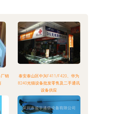
备厂销
泰安泰山区中兴F411/F420、华为
商
8240光猫设备批发零售及二手通讯
设备供应