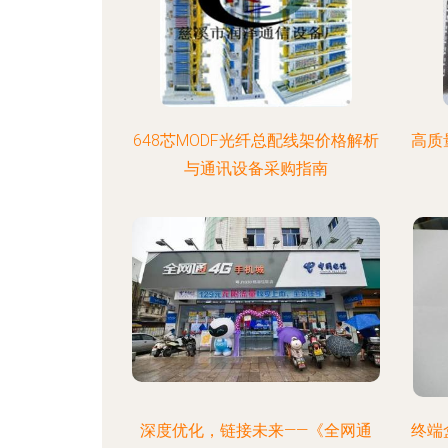
648芯MODF光纤总配线架价格解析
高质
与通讯设备采购指南
深度优化，链接未来——《全网通
终端