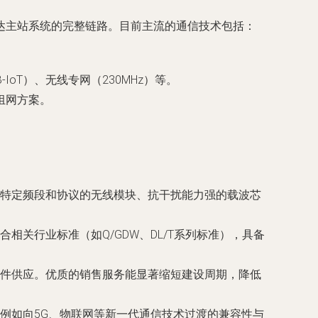
达主站系统的完整链路。目前主流的通信技术包括：
oT）、无线专网（230MHz）等。
组网方案。
特定频段和协议的无线模块、抗干扰能力强的载波芯
关行业标准（如Q/GDW、DL/T系列标准），具备
件供应。优质的销售服务能显著缩短建设周期，降低
例如向5G、物联网等新一代通信技术过渡的兼容性与